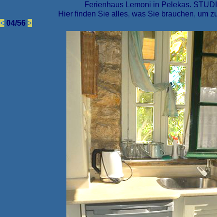
Ferienhaus Lemoni in Pelekas. STUDI
Hier finden Sie alles, was Sie brauchen, um z
<
04/56
>